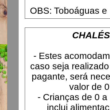
OBS: Toboáguas e P
CHALÉS
- Estes acomodam
caso seja realizado
pagante, será nece
valor de 0
- Crianças de 0 a
inclui alimenta