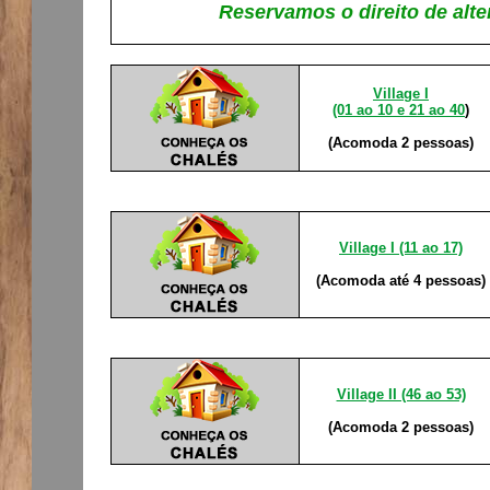
Reservamos o direito de alte
Village I
(01 ao 10 e
21 ao 40
)
(Acomoda 2 pessoas)
Village I (11 ao 17)
(Acomoda até 4 pessoas)
Village II (46 ao 53)
(Acomoda 2 pessoas)