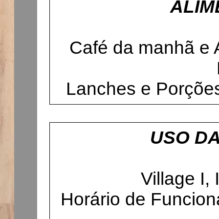
ALIM
Café da manhã e 
Lanches e Porções
USO DA
Village I,
Horário de Funcio