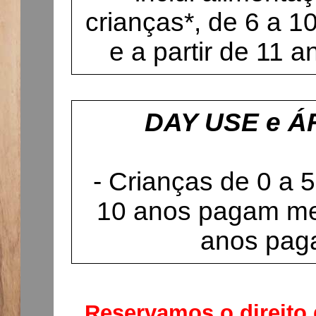
crianças*, de 6 a 1
e a partir de 11 
DAY USE e Á
- Crianças de 0 a 5
10 anos pagam meia
anos pag
Reservamos o direito d